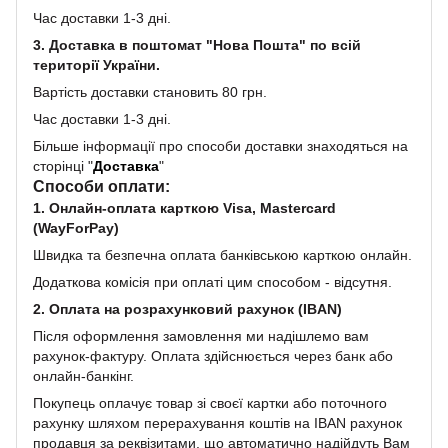
Час доставки 1-3 дні.
3. Доставка в поштомат "Нова Пошта" по всій
території України.
Вартість доставки становить 80 грн.
Час доставки 1-3 дні.
Більше інформації про способи доставки знаходяться на
сторінці "
Доставка
"
Способи оплати:
1. Онлайн-оплата карткою Visa, Mastercard
(WayForPay)
Швидка та безпечна оплата банківською карткою онлайн.
Додаткова комісія при оплаті цим способом - відсутня.
2. Оплата на розрахунковий рахунок (IBAN)
Після оформлення замовлення ми надішлемо вам
рахунок-фактуру. Оплата здійснюється через банк або
онлайн-банкінг.
Покупець оплачує товар зі своєї картки або поточного
рахунку шляхом перерахування коштів на IBAN рахунок
продавця за реквізитами, що автоматично надійдуть Вам