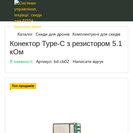
Каталог
Скиди для дронів
Комплектуючі для скидів
Конектор Type-C з резистором 5.1
кОм
В наявності
Артикул:
bd‑cb02
Написати відгук
Топ продажів