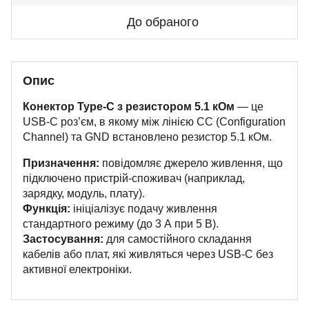
До обраного
Опис
Конектор Type-C з резистором 5.1 кОм
— це
USB-C роз’єм, в якому між лінією CC (Configuration
Channel) та GND встановлено резистор 5.1 кОм.
Призначення:
повідомляє джерело живлення, що
підключено пристрій-споживач (наприклад,
зарядку, модуль, плату).
Функція:
ініціалізує подачу живлення
стандартного режиму (до 3 А при 5 В).
Застосування:
для самостійного складання
кабелів або плат, які живляться через USB-C без
активної електроніки.