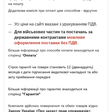
на пошту.
Додаткова комісія при оплаті цим способом - відсутня.
Усі ціни на сайті вказані з урахуванням ПДВ.
Для військових частин та постачань за
державними контрактами
можливе
оформлення поставки без ПДВ.
Більше інформації про способи оплати знаходяться на
сторінці "
Оплата
"
Строк гарантії на товари становить 12 (дванадцять)
місяців з дати підписання видаткової накладної та або
акту приймання-передачі.
Більше інформації про гарантію знаходиться на
сторінці
"
Гарантія
"
Компанія здійснює повернення та обмін товарів згідно
Закону України «Про захист прав споживачів»
.