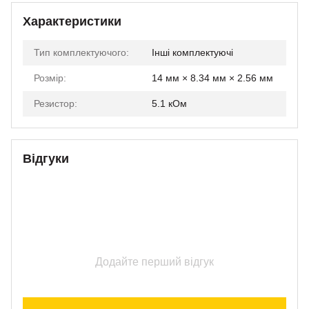
Характеристики
Тип комплектуючого:
Інші комплектуючі
Розмір:
14 мм × 8.34 мм × 2.56 мм
Резистор:
5.1 кОм
Відгуки
Додайте перший відгук