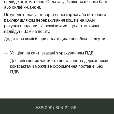
надійде автоматично. Оплата здійснюється через банк
або онлайн-банкінг.
Покупець оплачує товар зі своєї картки або поточного
рахунку шляхом перерахування коштів на IBAN
рахунок продавця за реквізитами, що автоматично
надійдуть Вам на пошту.
Додаткова комісія при оплаті цим способом - відсутня.
Усі ціни на сайті вказані з урахуванням ПДВ.
Для військових частин та постачань за державними
контрактами можливе оформлення поставки без
ПДВ.
+38(099)-804-22-56