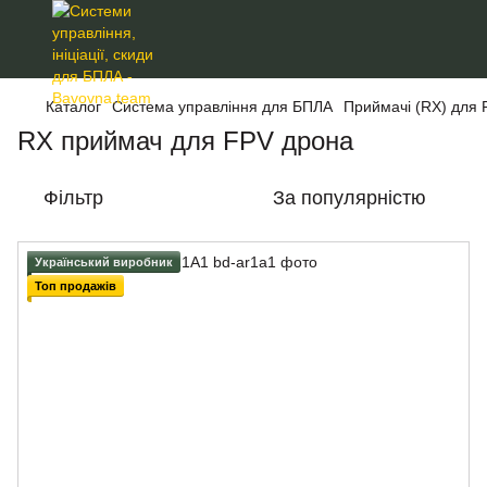
Каталог
Система управління для БПЛА
Приймачі (RX) для 
RX приймач для FPV дрона
Фільтр
За популярністю
Український виробник
Топ продажів