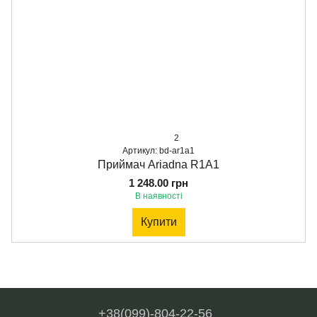
2
Артикул: bd‑ar1a1
Приймач Ariadna R1A1
1 248.00 грн
В наявності
Купити
+38(099)-804-22-56